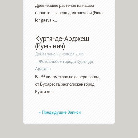
Древнейшее растение на нашей
планете — сосна долговечная (Pinus
longaeva)-...
Куртя-де-Арджеш
(Румыния)
Добавлено 17 ноября 2009
|
Фотоальбом города Куртя де
Арджеш
В 155 километрах на северо-запад
от Бухареста расположен город
Куртя де...
« Предыдущие Записи