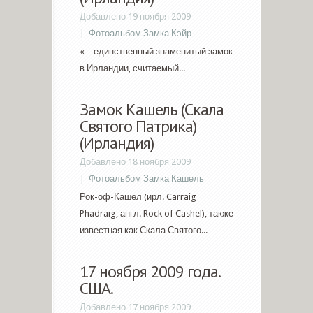
Добавлено 19 ноября 2009
|
Фотоальбом Замка Кэйр
«…единственный знаменитый замок
в Ирландии, считаемый...
Замок Кашель (Скала
Святого Патрика)
(Ирландия)
Добавлено 18 ноября 2009
|
Фотоальбом Замка Кашель
Рок-оф-Кашел (ирл. Carraig
Phadraig, англ. Rock of Cashel), также
известная как Скала Святого...
17 ноября 2009 года.
США.
Добавлено 17 ноября 2009