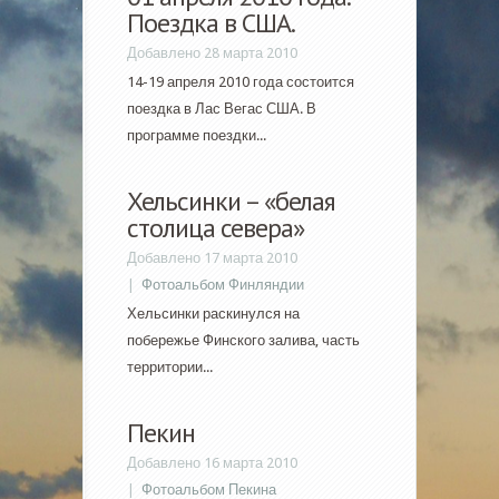
Поездка в США.
Добавлено 28 марта 2010
14-19 апреля 2010 года состоится
поездка в Лас Вегас США. В
программе поездки...
Хельсинки – «белая
столица севера»
Добавлено 17 марта 2010
|
Фотоальбом Финляндии
Хельсинки раскинулся на
побережье Финского залива, часть
территории...
Пекин
Добавлено 16 марта 2010
|
Фотоальбом Пекина