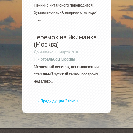
Пекин (с китайского переводится
буквально как «Северная столица»)
—...
Теремок на Якиманке
(Москва)
Добавлено 15 марта 2010
|
Фотоальбом Москвы
Мозаичный особняк, напоминающий
старинный русский терем, построил
недалеко...
« Предыдущие Записи