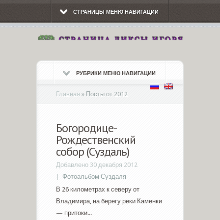
СТРАНИЦЫ МЕНЮ НАВИГАЦИИ
РУБРИКИ МЕНЮ НАВИГАЦИИ
Главная
»
Посты от 2012
Богородице-
Рождественский
собор (Суздаль)
Добавлено 30 декабря 2012
|
Фотоальбом Суздаля
В 26 километрах к северу от
Владимира, на берегу реки Каменки
— притоки...