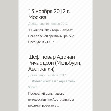
13 ноября 2012 г.,
Москва.
Добавлено 16 ноября 2012
13 ноября 2012 года, Лауреат
Нобелевской премии мира, экс
Президент СССР...
Шеф-повар Адриан
Ричардсон (Мельбурн,
Австралия)
Добавлено 5 ноября 2012
|
Фотоальбом: я и люди в моей
жизни
Последний день нашего
путешествия по Австралии мы
решили провести в...