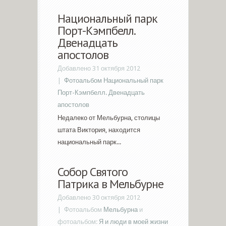
Национальный парк
Порт-Кэмпбелл.
Двенадцать
апостолов
Добавлено 31 октября 2012
|
Фотоальбом Национальный парк
Порт-Кэмпбелл. Двенадцать
апостолов
Недалеко от Мельбурна, столицы
штата Виктория, находится
национальный парк...
Собор Святого
Патрика в Мельбурне
Добавлено 30 октября 2012
|
Фотоальбом
Мельбурна
и
фотоальбом:
Я и люди в моей жизни