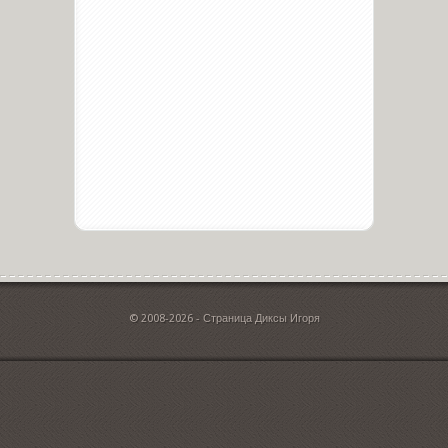
© 2008-2026 - Страница Диксы Игоря