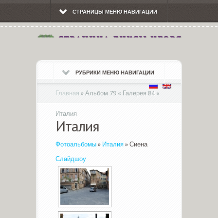
СТРАНИЦЫ МЕНЮ НАВИГАЦИИ
РУБРИКИ МЕНЮ НАВИГАЦИИ
Главная
»
Альбом 79 « Галерея 84 «
Италия
Италия
Фотоальбомы
»
Италия
» Сиена
Слайдшоу