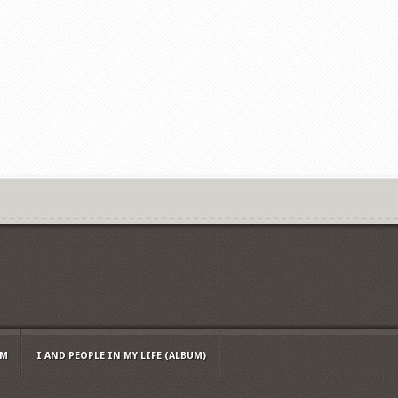
UM
I AND PEOPLE IN MY LIFE (ALBUM)