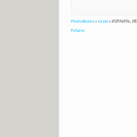
Photoalbums
»
Israel
» ИЗРАИЛЬ, 
Pictures