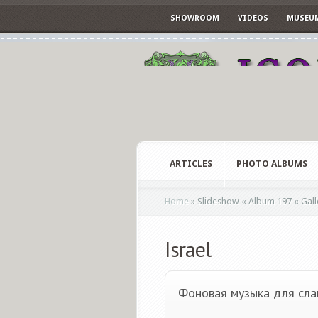
SHOWROOM
VIDEOS
MUSEU
ARTICLES
PHOTO ALBUMS
Home
»
Slideshow « Album 197 « Galle
Israel
Фоновая музыка для сла