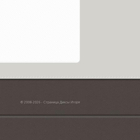
© 2008-2026 - Страница Диксы Игоря