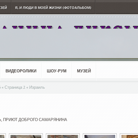
УЗЕЙ
Я, И ЛЮДИ В МОЕЙ ЖИЗНИ (ФОТОАЛЬБОМ)
ВИДЕОРОЛИКИ
ШОУ-РУМ
МУЗЕЙ
 « Страница 2 « Израиль
Ь, ПРИЮТ ДОБРОГО САМАРЯНИНА