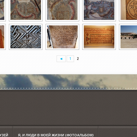
◄
1
2
УЗЕЙ
Я, И ЛЮДИ В МОЕЙ ЖИЗНИ (ФОТОАЛЬБОМ)