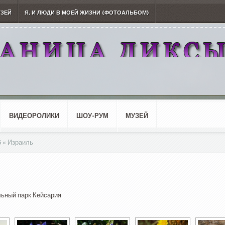
УЗЕЙ
Я, И ЛЮДИ В МОЕЙ ЖИЗНИ (ФОТОАЛЬБОМ)
ВИДЕОРОЛИКИ
ШОУ-РУМ
МУЗЕЙ
5 « Израиль
ьный парк Кейсария