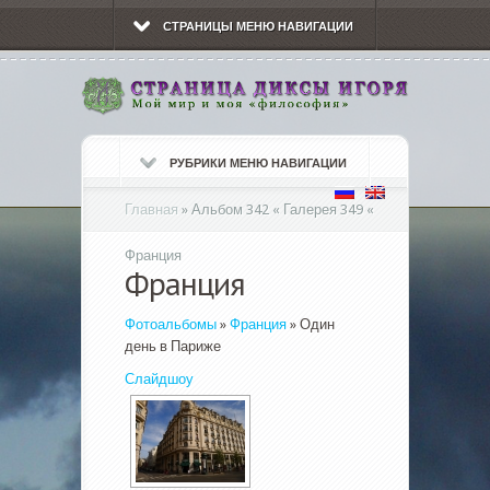
СТРАНИЦЫ МЕНЮ НАВИГАЦИИ
РУБРИКИ МЕНЮ НАВИГАЦИИ
Главная
»
Альбом 342 « Галерея 349 «
Франция
Франция
Фотоальбомы
»
Франция
» Один
день в Париже
Слайдшоу