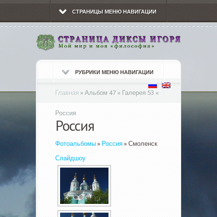
СТРАНИЦЫ МЕНЮ НАВИГАЦИИ
РУБРИКИ МЕНЮ НАВИГАЦИИ
Главная
»
Альбом 47 « Галерея 53 «
Россия
Россия
Фотоальбомы
»
Россия
» Смоленск
Слайдшоу