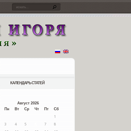
КАЛЕНДАРЬ СТАТЕЙ
Август 2026
Пн
Вт
Ср
Чт
Пт
Сб
1
3
4
5
6
7
8