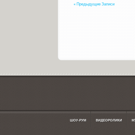
« Предыдущие Записи
ШОУ-РУМ
ВИДЕОРОЛИКИ
М