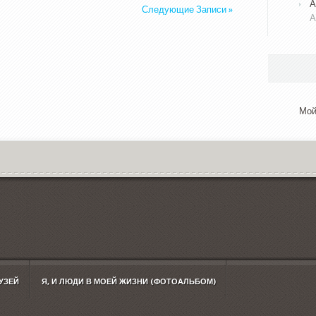
А
Следующие Записи »
А
Мой
УЗЕЙ
Я, И ЛЮДИ В МОЕЙ ЖИЗНИ (ФОТОАЛЬБОМ)